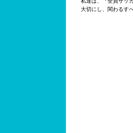
私達は、『全員サッ
大切にし、関わるす