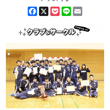
Facebook
X
Pocket
Line
Email