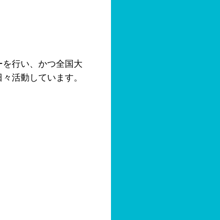
ーを行い、かつ全国大
日々活動しています。