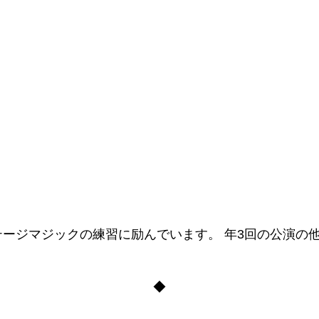
ージマジックの練習に励んでいます。 年3回の公演の
。
◆