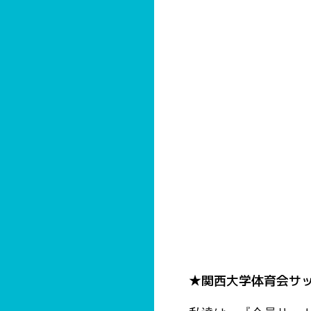
★関西大学体育会サ