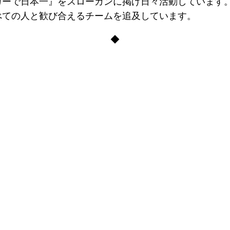
カーで日本一』をスローガンに掲げ日々活動しています
べての人と歓び合えるチームを追及しています。
◆