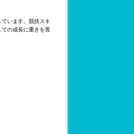
しています。競技スキ
しての成長に重きを置