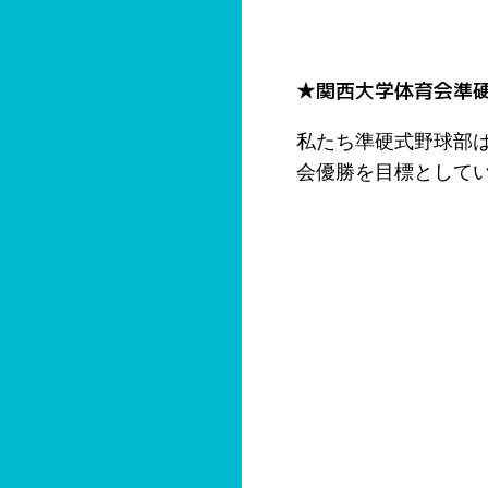
★関西大学体育会準
私たち準硬式野球部
会優勝を目標として