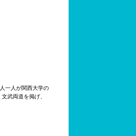
一人一人が関西大学の
、文武両道を掲げ、