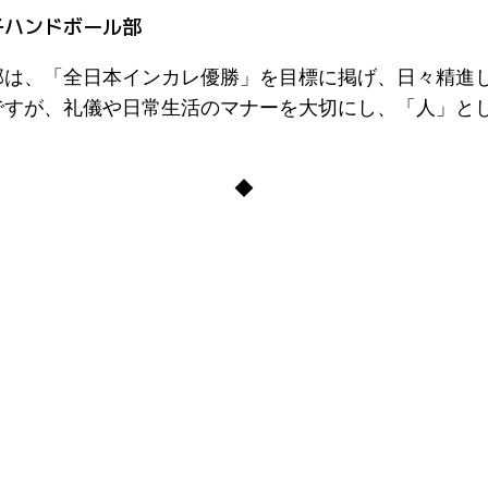
子ハンドボール部
部は、「全日本インカレ優勝」を目標に掲げ、日々精進
ですが、礼儀や日常生活のマナーを大切にし、「人」と
。
◆