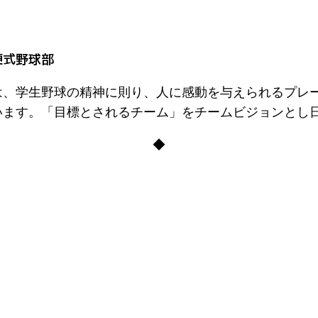
硬式野球部
は、学生野球の精神に則り、人に感動を与えられるプレ
います。「目標とされるチーム」をチームビジョンとし
◆