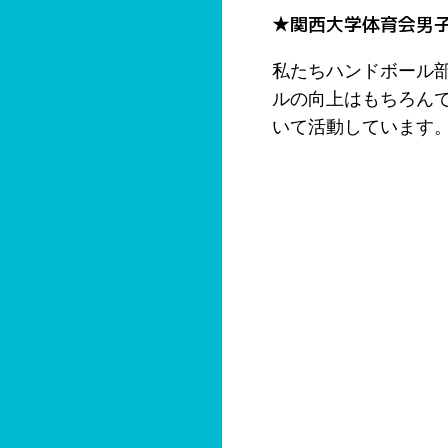
★関西大学体育会男
私たちハンドボール
ルの向上はもちろん
いて活動しています