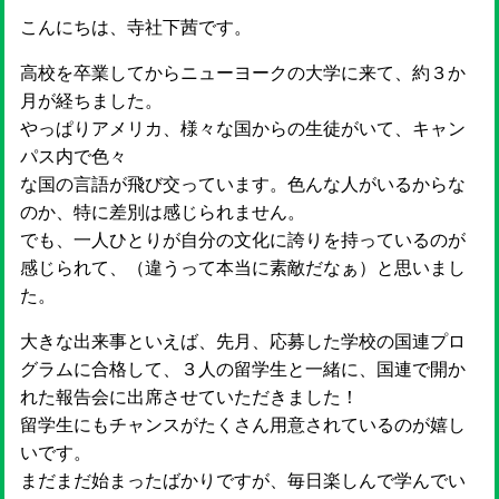
こんにちは、寺社下茜です。
高校を卒業してからニューヨークの大学に来て、約３か
月が経ちました。
やっぱりアメリカ、様々な国からの生徒がいて、キャン
パス内で色々
な国の言語が飛び交っています。色んな人がいるからな
のか、特に差別は感じられません。
でも、一人ひとりが自分の文化に誇りを持っているのが
感じられて、（違うって本当に素敵だなぁ）と思いまし
た。
大きな出来事といえば、先月、応募した学校の国連プロ
グラムに合格して、３人の留学生と一緒に、国連で開か
れた報告会に出席させていただきました！
留学生にもチャンスがたくさん用意されているのが嬉し
いです。
まだまだ始まったばかりですが、毎日楽しんで学んでい