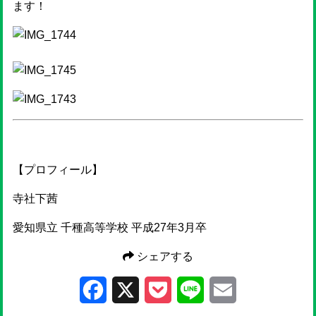
ます！
【プロフィール】
寺社下茜
愛知県立 千種高等学校 平成27年3月卒
シェアする
Facebook
X
Pocket
Line
Email