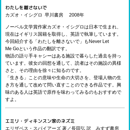
わたしを離さないで
カズオ・イシグロ 早川書房 2008年
ノーベル文学賞作家カズオ・イシグロは日本で生まれ、
現在はイギリス国籍を取得し、英語で執筆しています。
今回紹介する「わたしを離さないで」もNever Let
Me Goという作品の翻訳です。
物語の語り手キャシーはある施設で暮らした過去を持っ
ています。彼女の回想を通して、読者はその施設の異様
さと、その理由を徐々に知るのです。
「生きる」ことの意味や生命の大切さを、登場人物の生
き方を通して改めて問い直すことのできる作品です。興
味のある人は英語で原作を味わってみるのもおすすめで
すよ。
エミリ・ディキンスン家のネズミ
エリザベス・スパイアーズ 著／長田弘 訳 みすず書房