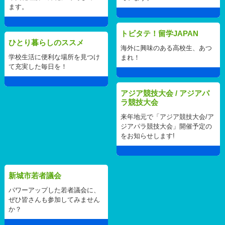
ます。
トビタテ！留学JAPAN
ひとり暮らしのススメ
海外に興味のある高校生、あつ
学校生活に便利な場所を見つけ
まれ！
て充実した毎日を！
アジア競技大会 / アジアパ
ラ競技大会
来年地元で「アジア競技大会/ア
ジアパラ競技大会」開催予定の
をお知らせします!
新城市若者議会
パワーアップした若者議会に、
ぜひ皆さんも参加してみません
か？