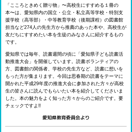
「こころときめく贈り物」〜高校生にすすめる１冊の
本〜は、愛知県内の国立・公立・私立高等学校・特別支
援学校（高等部）・中等教育学校（後期課程）の図書館
担当など274人の先生方から推薦のあった本や、高校生が
友だちにすすめたい本を生徒のみなさんに紹介するもの
です。
愛知県では毎年、読書週間の頃に「愛知県子ども読書活
動推進大会」を開催しています。読書ボランティアの
方、図書館の関係者、学校の先生方など、読書に想いを
もった方が集まります。今回は思春期の読書をテーマに
開かれた平成29年度の推進大会に参加された方々が高校
生の皆さんに読んでもらいたい本を紹介してくださいま
した。本の魅力をよく知った方々からのご紹介です。要
チェックですよ!!
愛知県教育委員会より