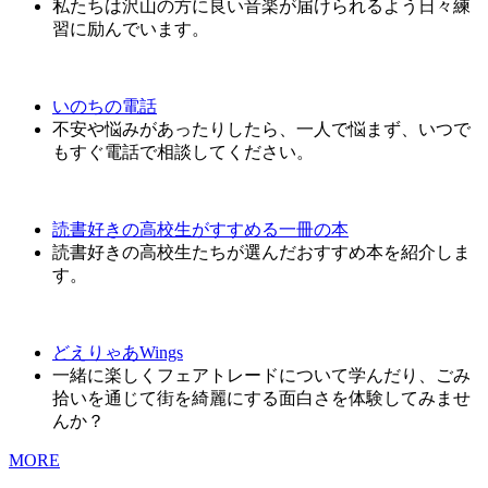
私たちは沢山の方に良い音楽が届けられるよう日々練
習に励んでいます。
いのちの電話
不安や悩みがあったりしたら、一人で悩まず、いつで
もすぐ電話で相談してください。
読書好きの高校生がすすめる一冊の本
読書好きの高校生たちが選んだおすすめ本を紹介しま
す。
どえりゃあWings
一緒に楽しくフェアトレードについて学んだり、ごみ
拾いを通じて街を綺麗にする面白さを体験してみませ
んか？
MORE