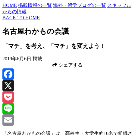
HOME
掲載情報の一覧
海外・留学ブログの一覧
スキッフル
からの情報
BACK TO HOME
名古屋わかもの会議
「マチ」を考え、「マチ」を変えよう！
2019年6月6日 掲載
シェアする
Facebook
X
Pocket
Line
Email
「名古屋わかもの会議」は、高校生・大学生約
10
名で組織さ