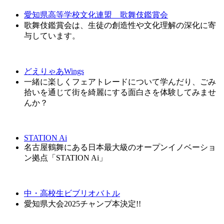
愛知県高等学校文化連盟 歌舞伎鑑賞会
歌舞伎鑑賞会は、生徒の創造性や文化理解の深化に寄
与しています。
どえりゃあWings
一緒に楽しくフェアトレードについて学んだり、ごみ
拾いを通じて街を綺麗にする面白さを体験してみませ
んか？
STATION Ai
名古屋鶴舞にある日本最大級のオープンイノベーショ
ン拠点「STATION Ai」
中・高校生ビブリオバトル
愛知県大会2025チャンプ本決定!!