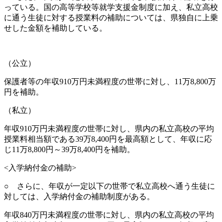
っている。国の高等学校等就学支援金制度に加え、私立高校
に通う生徒に対する授業料の補助については、県独自に上乗
せした金額を補助している。
（公立）
保護者等の年収910万円未満程度の世帯に対し、11万8,800万
円を補助。
（私立）
年収910万円未満程度の世帯に対し、県内の私立高校の平均
授業料相当額である39万8,400円を最高額として、年収に応
じ11万8,800円～39万8,400円を補助。
<入学納付金の補助>
○ さらに、年収が一定以下の世帯で私立高校へ通う生徒に
対しては、入学納付金の補助制度がある。
年収840万円未満程度の世帯に対し、県内の私立高校の平均