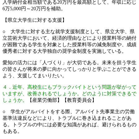
入学納付金相当額である20万円を最高額として、年収に応じ
6万5,000円～20万円を補助。
【県立大学生に対する支援】
○ 大学生に対する主な就学支援制度として、県立大学、県
立芸術大学において、経済的理由などにより授業料等の納付
が困難である学生を対象とした授業料等の減免制度や、成績
優秀者に対する大学独自の奨学金制度を実施している。
愛知の活力には「人づくり」が大切である。未来を担う学生
の皆さんが将来の夢に向かってしっかりと学ぶことができる
よう、支援してまいりたい。
４．近年、高校生にもブラックバイトという問題が挙がって
いますが、改善されるでしょうか。どのように対策できるで
しょうか。
【産業労働部】【教育委員会】
○ 学生がアルバイトをする際、アルバイト先事業主の労働
基準法違反などにより、トラブルに巻き込まれることがあ
る。トラブルの中には必要な知識があれば、避けられるもの
もある。