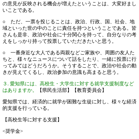
の意見が反映される機会が増えたということは、大変好まし
いことである。
○ ただ、一票を投じることは、政治、行政、国、社会、地
域といった世の中のことに責任を持つということである。皆
さんも是非、政治や社会に十分関心を持って、自分なりの考
えをしっかり持って投票していただきたいと思う。
○ 一番身近な大人である両親などご家族や、周囲の友人た
ちと、様々なニュースについて話をしたり、一緒に投票に行
ってみてはどうだろうか。そうすることで、政治や社会の動
きが見えてくるし、政治参加の意識も高まると思う。
３. 愛知県には、高校生・大学生に対する就学支援制度など
はありますか。
【県民生活部】【教育委員会】
愛知県では、経済的に就学が困難な生徒に対し、様々な経済
的支援を行っている。
【高校生等に対する支援】
<奨学金>