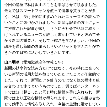
今回の講座で私は沢山のことを学ばさせて頂きました。
最近ではスマートフォンを使って情報を貰うことが多
く、私は、受け身的にすすめられたニュースのみ読んで
いたことに気づかされました。新聞は記者の方々によっ
て推敲された記事が載り、さらに今社会で話題に取り上
げられているニュースが詳しく書かれていると改めて分
かり新聞の重要さ、そして正確さを学びました。今回の
講座を通し新聞の素晴らしさやメリットを学ぶことがで
きたので日常に活かしていきたいです。
山本明凛
（愛知淑徳高等学校１年）
新聞の効率的な読み方だけではなく、今の時代に合って
いる新聞の活用方法を教えていただけたことが印象的で
した。それは、新聞だけを使うのではなく他の媒体と組
み合わせて使うというものでした。例えばインターネッ
トではほぼ起こったと同じ時に情報を手に入れられ、新
聞ではより正確な情報が得られます。これらを組み合わ
せて効率的に情報を取り入れ、今後の生活に活かしてい