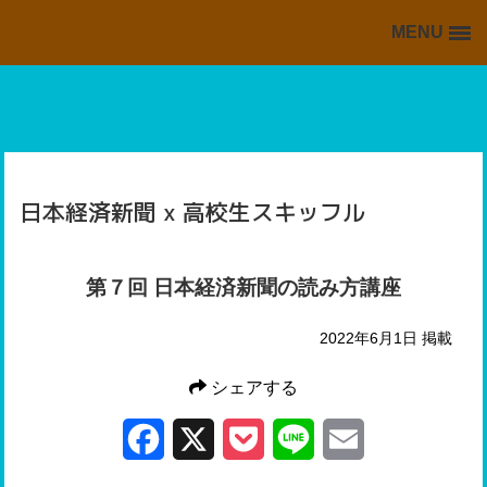
MENU
BACK TO HOME
HOME
掲載情報の一覧
海外・留学ブログの一覧
日本経済新聞 x 高校生スキッフル
スキッフルからの情報
第７回 日本経済新聞の読み方講座
2022年6月1日 掲載
シェアする
Facebook
X
Pocket
Line
Email