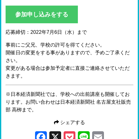
参加申し込みをする
応募締切：2022年7月6日（水）まで
事前にご父兄、学校の許可を得てください。
開催日の変更をする事がありますので、予めご了承くだ
さい。
変更がある場合は参加予定者に直接ご連絡させていただ
きます。
※日本経済新聞社では、学校への出前講座も開催してお
ります。お問い合わせは日本経済新聞社 名古屋支社販売
部 高栁まで。
シェアする
Facebook
X
Pocket
Line
Email