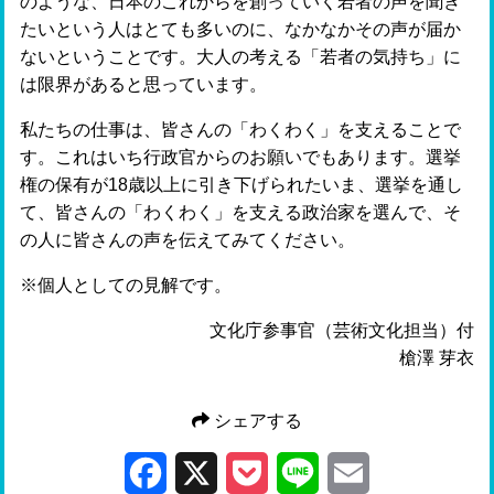
のような、日本のこれからを創っていく若者の声を聞き
たいという人はとても多いのに、なかなかその声が届か
ないということです。大人の考える「若者の気持ち」に
は限界があると思っています。
私たちの仕事は、皆さんの「わくわく」を支えることで
す。これはいち行政官からのお願いでもあります。選挙
権の保有が18歳以上に引き下げられたいま、選挙を通し
て、皆さんの「わくわく」を支える政治家を選んで、そ
の人に皆さんの声を伝えてみてください。
※個人としての見解です。
文化庁参事官（芸術文化担当）付
槍澤 芽衣
シェアする
Facebook
X
Pocket
Line
Email