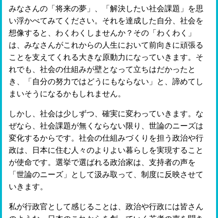
みなさんの「将来の夢」、「解決したい社会課題」を思
い浮かべてみてください。それを達成した自分、社会を
想像すると、わくわくしませんか？その「わくわく」
は、みなさんがこれからの人生において前向きに頑張る
ことを支えてくれる大きな原動力になっていきます。そ
れでも、社会の仕組みが壁となって立ちはだかったと
き、「自分の努力ではどうにもならない」と、諦めてし
まいそうになるかもしれません。
しかし、社会は少しずつ、確実に変わっていきます。な
ぜなら、社会課題が無くならない限り、世論のニーズは
変化するからです。社会の仕組みづくりを担う政治や行
政は、日本に住む人々のよりよい暮らしを実現すること
が使命です。選挙で選ばれる政治家は、支持者の声を
「世論のニーズ」として汲み取って、制度に反映させて
いきます。
私が行政官として感じることは、政治や行政には皆さん