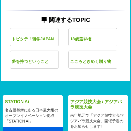
関連するTOPIC
トビタテ！留学JAPAN
18歳選挙権
夢を持つということ
こころときめく贈り物
STATION Ai
アジア競技大会 / アジアパ
ラ競技大会
名古屋鶴舞にある日本最大級の
来年地元で「アジア競技大会/ア
オープンイノベーション拠点
ジアパラ競技大会」開催予定の
「STATION Ai」
をお知らせします!