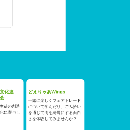
文化連
どえりゃあWings
会
一緒に楽しくフェアトレード
生徒の創造
について学んだり、ごみ拾い
化に寄与し
を通じて街を綺麗にする面白
さを体験してみませんか？