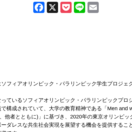
Facebook
X
Pocket
Line
Email
ソフィアオリンピック・パラリンピック学生プロジェクト「
っているソフィアオリンピック・パラリンピックプロジ
されていて、大学の教育精神である「Men and women for
のために、他者とともに)」に基づき、2020年の東京オリン
ーダレスな共生社会実現を展望する機会を提供することを