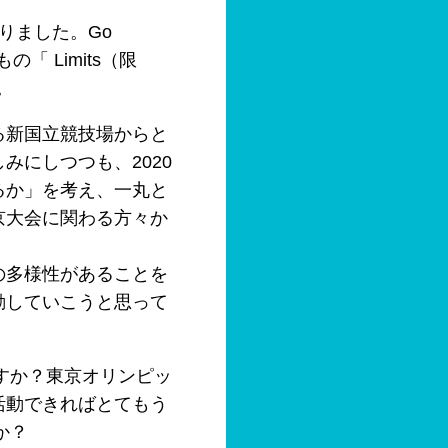
がりました。Go
 Limits（限
。
る新国立競技場からと
にしつつも、2020
るか」を考え、一丸と
京大会に関わる方々か
の多様性があることを
動していこうと思って
すか？東京オリンピッ
活動できればとてもう
か？