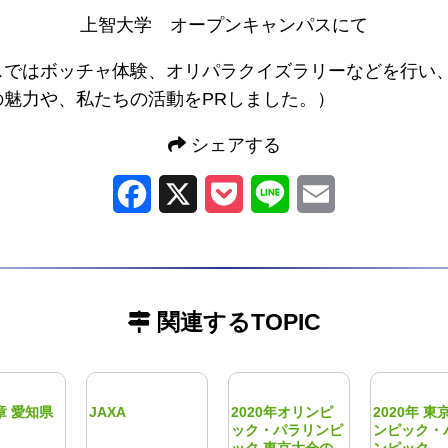
上智大学 オープンキャンパスにて
のブースではボッチャ体験、オリパラクイズラリーなどを行
の魅力や、私たちの活動をPRしました。）
シェアする
Facebook
X
Pocket
Line
Email
関連するTOPIC
章 愛知県
JAXA
2020年オリンピ
2020年 東
ック・パラリンピ
ンピック・