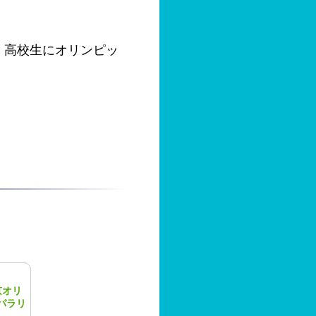
い、高校生にオリンピッ
京オリ
パラリ