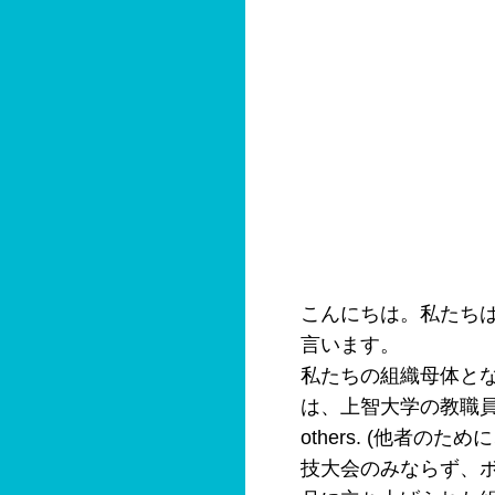
こんにちは。私たちは
言います。
私たちの組織母体とな
は、上智大学の教職員で構成
others. (他者
技大会のみならず、ボ