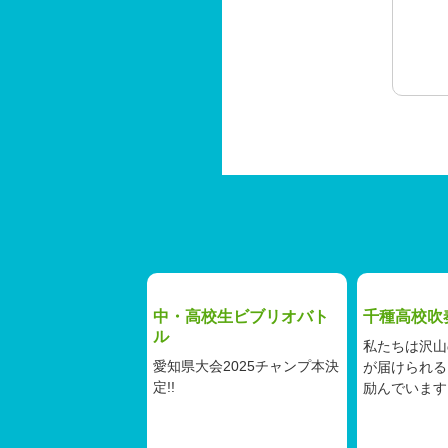
中・高校生ビブリオバト
千種高校吹
ル
私たちは沢山
愛知県大会2025チャンプ本決
が届けられる
定!!
励んでいます