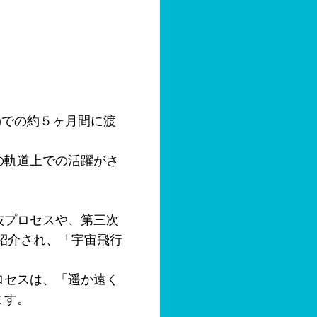
)での約５ヶ月間に渡
の軌道上での活躍がさ
抜プロセスや、第三次
紹介され、「宇宙飛行
ロセスは、「遥か遠く
ます。