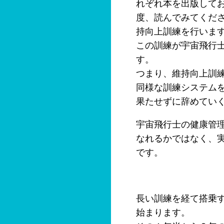
れぞれ本を出版して
度、読んでみてくだ
持向上訓練を行いま
この訓練が宇宙飛行
す。
つまり、維持向上訓
同様な訓練システムを
果たせずに辞めてい
宇宙飛行士の健康管
なれるかではなく、
です。
長い訓練を経て搭乗
始まります。