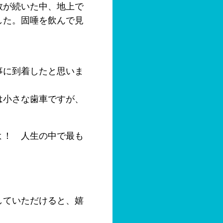
敗が続いた中、地上で
した。固唾を飲んで見
事に到着したと思いま
は小さな歯車ですが、
よ！ 人生の中で最も
していただけると、嬉