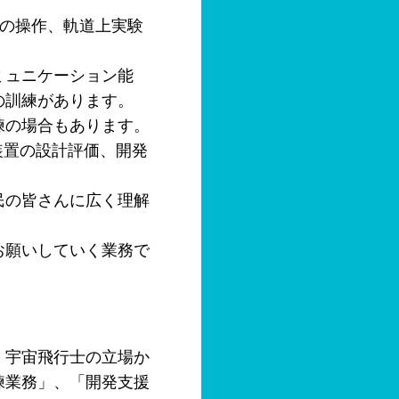
器の操作、軌道上実験
ミュニケーション能
の訓練があります。
練の場合もあります。
装置の設計評価、開発
民の皆さんに広く理解
お願いしていく業務で
、宇宙飛行士の立場か
練業務」、「開発支援