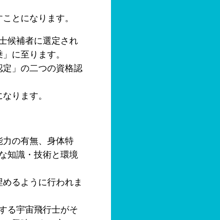
すことになります。
行士候補者に選定され
乗」に至ります。
士認定」の二つの資格認
になります。
能力の有無、身体特
要な知識・技術と環境
埋めるように行われま
属する宇宙飛行士がそ