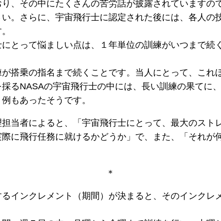
おり、その中にたくさんの苦労話が披露されていますの
さい。さらに、宇宙飛行士に認定された後には、各人の
す。
士にとって悩ましい点は、１年単位の訓練がいつまで続
練が搭乗の指名まで続くことです。当人にとって、これ
採るNASAの宇宙飛行士の中には、長い訓練の果てに
く例もあったそうです。
理担当者によると、「宇宙飛行士にとって、最大のスト
実際に飛行任務に就けるかどうか」で、また、「それが
＊
するインクレメント（期間）が決まると、そのインクレ