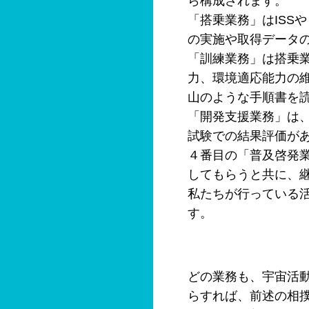
ら構成されます。
「搭乗業務」はISS
の実施や取得データ
「訓練業務」は搭乗
力、環境適応能力の
山のような手順書を
「開発支援業務」は、
試験での結果評価が
４番目の「普及啓発
してもらうと共に、
私たちが行っている
す。
どの業務も、宇宙活
らすれば、前述の相