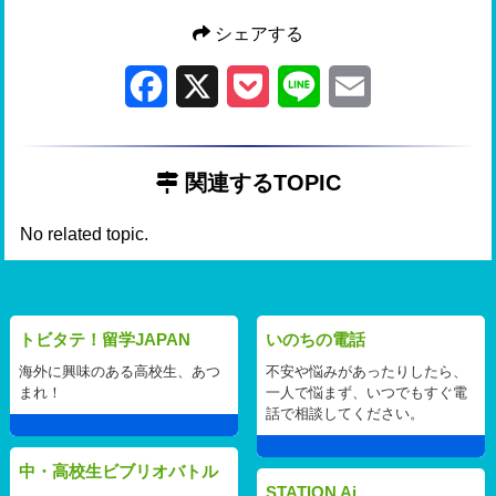
シェアする
Facebook
X
Pocket
Line
Email
関連するTOPIC
No related topic.
トビタテ！留学JAPAN
いのちの電話
海外に興味のある高校生、あつ
不安や悩みがあったりしたら、
まれ！
一人で悩まず、いつでもすぐ電
話で相談してください。
中・高校生ビブリオバトル
STATION Ai