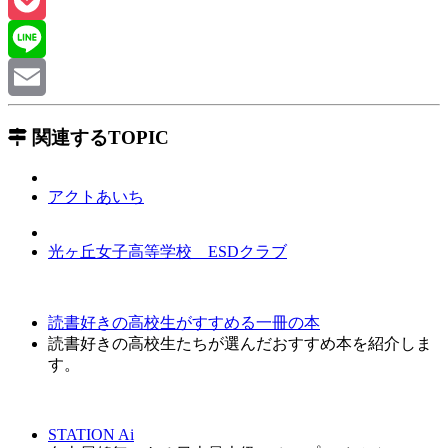
X
Pocket
Line
Email
関連するTOPIC
アクトあいち
光ヶ丘女子高等学校 ESDクラブ
読書好きの高校生がすすめる一冊の本
読書好きの高校生たちが選んだおすすめ本を紹介しま
す。
STATION Ai