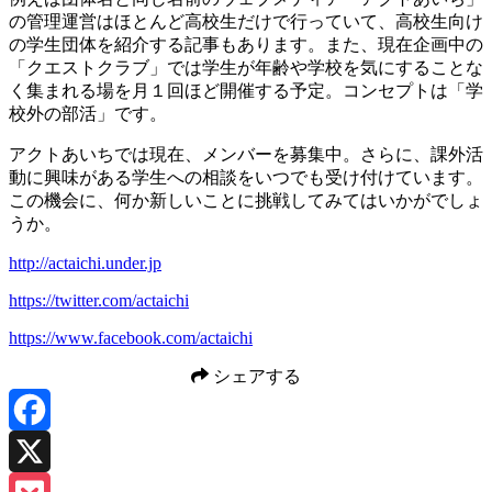
の管理運営はほとんど高校生だけで行っていて、高校生向け
の学生団体を紹介する記事もあります。また、現在企画中の
「クエストクラブ」では学生が年齢や学校を気にすることな
く集まれる場を月１回ほど開催する予定。コンセプトは「学
校外の部活」です。
アクトあいちでは現在、メンバーを募集中。さらに、課外活
動に興味がある学生への相談をいつでも受け付けています。
この機会に、何か新しいことに挑戦してみてはいかがでしょ
うか。
http://actaichi.under.jp
https://twitter.com/actaichi
https://www.facebook.com/actaichi
シェアする
Facebook