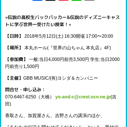
⭐︎伝説の高校生バックパッカー&伝説のディズニーキャス
トに学ぶ世界一受けたい授業！⭐︎
【日時】
2018年5月12日(土) 16:30開場 17:00〜20:00
【場所】
本丸ホール(『世界の山ちゃん 本丸店』4F)
【参加費】
一般:当日4,000円前売3,500円 学生:当日2000
円前売り1,500円
【主催】
GBB MUSIC/(有)ヨシダ＆カンパニー
問合せ・申し込み：
070-6467-6250（大橋）
yo-and-c@crest.ocn.ne.jp
(吉
田)
香取さん、加賀屋さん、吉野さんの講演のほか、