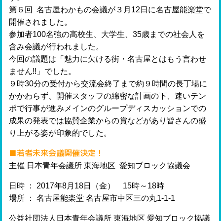
第６回 名古屋わかもの会議が３月12日に名古屋能楽堂で
開催されました。
参加者100名強の高校生、大学生、35歳までの社会人を
含み会議が行われました。
今回の議題は「魅力に欠ける街・名古屋とはもう言わせ
ません!!」でした。
９時30分の受付から交流会終了まで約９時間の長丁場に
かかわらず、開催スタッフの綿密な計画の下、速いテン
ポで行事が進みメインのグループディスカッションでの
成果の発表では協賛企業からの賞などがあり皆さんの盛
り上がる姿が印象的でした。
■
若者未来会議開催決定！
主催 日本青年会議所 東海地区 愛知ブロック協議会
日時 ： 2017年8月18日（金） 15時～18時
場所 ： 名古屋能楽堂 名古屋市中区三の丸1-1-1
公益社団法人日本青年会議所 東海地区 愛知ブロック協議