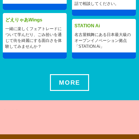
話で相談してください。
どえりゃあWings
STATION Ai
一緒に楽しくフェアトレードに
ついて学んだり、ごみ拾いを通
名古屋鶴舞にある日本最大級の
じて街を綺麗にする面白さを体
オープンイノベーション拠点
験してみませんか？
「STATION Ai」
MORE
関連する記事はありませんでした ...