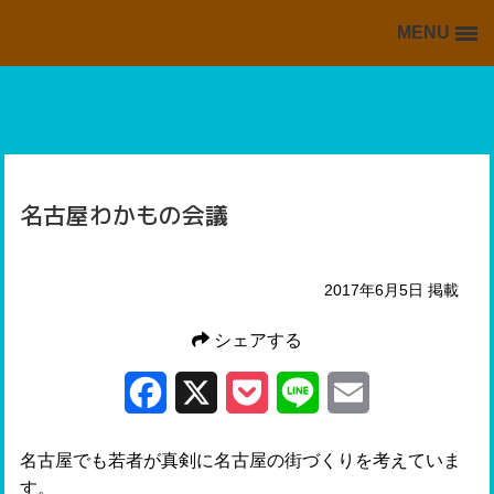
MENU
BACK TO HOME
HOME
掲載情報の一覧
海外・留学ブログの一覧
名古屋わかもの会議
スキッフルからの情報
2017年6月5日 掲載
シェアする
Facebook
X
Pocket
Line
Email
名古屋でも若者が真剣に名古屋の街づくりを考えていま
す。