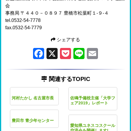
会
事務局 〒４４０－０８９７ 豊橋市松葉町１-９-４
tel.0532-54-7778
fax.0532-54-7779
シェアする
Facebook
X
Pocket
Line
Email
関連するTOPIC
河村たかし 名古屋市長
佐鳴予備校主催「大学フ
ェア2019」レポート
豊田市 青少年センター
愛知県ユネスコスクール
交流会を開催します!