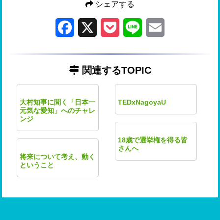
シェアする
Facebook
X
Pocket
Line
Email
関連するTOPIC
大村知事に聞く「日本一
TEDxNagoyaU
元気な愛知」へのチャレ
ンジ
18歳で選挙権を得る皆
さんへ
将来について考え、動く
ということ