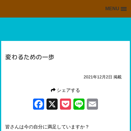
MENU
BACK TO HOME
HOME
掲載情報の一覧
海外・留学ブログの一覧
変わるための一歩
スキッフルからの情報
2021年12月2日 掲載
シェアする
Facebook
X
Pocket
Line
Email
皆さんは今の自分に満足していますか？