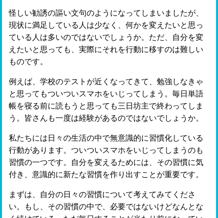
怪しい勧誘の謳い文句のようになってしまいましたが、
現状に満足している人は少なく、何かを変えたいと思っ
ている人は多いのではないでしょうか。ただ、自分を変
えたいと思っても、実際にそれを行動に移すのは難しい
ものです。
例えば、学校のテストが近くなってきて、勉強しなきゃ
と思ってもついついスマホをいじってしまう。毎日単語
帳を寝る前に読もうと思っても三日坊主で終わってしま
う。皆さんも一度は経験があるのではないでしょうか。
私たちには日々の生活の中で無意識的に習慣化している
行動があります。ついついスマホをいじってしまうのも
習慣の一つです。自分を変えるためには、その習慣に気
付き、意識的に新たな習慣を作り出すことが重要です。
まずは、自分の日々の習慣について考えてみてくださ
い。もし、その習慣の中で、必要ではないけどなんとな