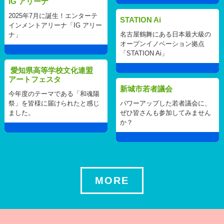
IG アリーナ
2025年7月に誕生！エンターテ
STATION Ai
インメントアリーナ「IG アリー
名古屋鶴舞にある日本最大級の
ナ」
オープンイノベーション拠点
「STATION Ai」
愛知県高等学校文化連盟
アートフェスタ
新城市若者議会
今年度のテーマである「和魂陽
祭」を皆様に届けられたと感じ
パワーアップした若者議会に、
ました。
ぜひ皆さんも参加してみません
か？
MORE