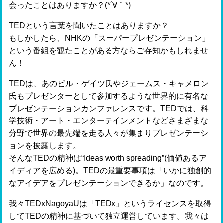
会ったことはありますか？(*´∀｀*)
TEDという言葉を聞いたことはありますか？
もしかしたら、NHKの「スーパープレゼンテーション」
という番組を観たことがある方ならご存知かもしれませ
ん！
TEDは、あのビル・ゲイツ氏やジェームス・キャメロン
氏もプレゼンターとして参加するような世界的に有名な
プレゼンテーションカンファレンスです。TEDでは、科
学技術・アート・エンターテインメントなどさまざまな
分野で世界の最先端を走る人々が集まりプレゼンテーシ
ョンを披露します。
そんなTEDの精神は“Ideas worth spreading”(価値あるア
イディアを広める)。TEDの最重要事項は「いかに独創的
なアイデアをプレゼンテーションできるか」なのです。
我々TEDxNagoyaUは「TEDx」というライセンスを取得
してTEDの精神に基づいて独立運営しています。我々は