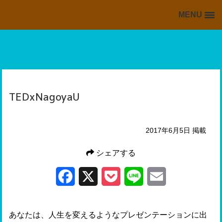
MENU
BACK TO HOME
HOME
掲載情報の一覧
海外・留学ブログの一覧
TEDxNagoyaU
スキッフルからの情報
2017年6月5日 掲載
シェアする
Facebook
X
Pocket
Line
Email
あなたは、人生を変えるようなプレゼンテーションに出