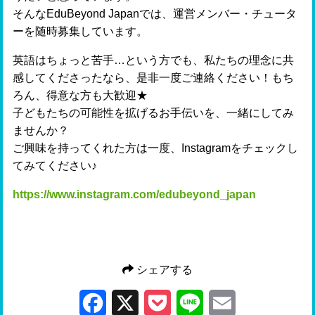
そんなEduBeyond Japanでは、運営メンバー・チュータ
ーを随時募集しています。
英語はちょっと苦手…という方でも、私たちの理念に共
感してくださったなら、是非一度ご連絡ください！もち
ろん、得意な方も大歓迎★
子どもたちの可能性を拡げるお手伝いを、一緒にしてみ
ませんか？
ご興味を持ってくれた方は一度、Instagramをチェックし
てみてください♪
https://www.instagram.com/edubeyond_japan
シェアする
Facebook
X
Pocket
Line
Email