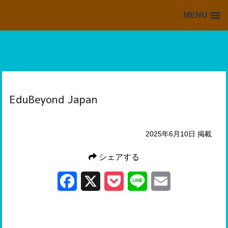
MENU
BACK TO HOME
HOME
掲載情報の一覧
海外・留学ブログの一覧
EduBeyond Japan
スキッフルからの情報
2025年6月10日 掲載
シェアする
Facebook
X
Pocket
Line
Email