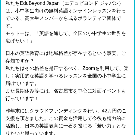
私たちEduBeyond Japan（エデュビヨンド ジャパン）
は、小中学生向けの無料英語オンラインレッスンを行っ
ている、高大生メンバーから成るボランティア団体で
す。
モットーは、「英語を通して、全国の小中学生の世界を
広げたい！」
日本の英語教育には地域格差が存在するという事実、ご
存知ですか？
私たちはその格差を是正するべく、Zoomを利用して、楽
しく実用的な英語を学べるレッスンを全国の小中学生に
届けています。
また長期休み等には、名古屋市を中心に対面イベントも
行っています！
昨年末にはクラウドファンディングを行い、42万円のご
支援を頂きました。この資金を活用して今後も精力的に
活動し、日本の英語教育に一石を投じる「若い力」とな
りたいと思っています。