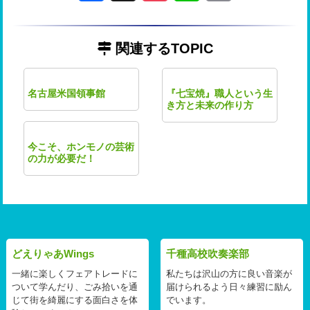
関連するTOPIC
名古屋米国領事館
『七宝焼』職人という生
き方と未来の作り方
今こそ、ホンモノの芸術
の力が必要だ！
どえりゃあWings
千種高校吹奏楽部
一緒に楽しくフェアトレードに
私たちは沢山の方に良い音楽が
ついて学んだり、ごみ拾いを通
届けられるよう日々練習に励ん
じて街を綺麗にする面白さを体
でいます。