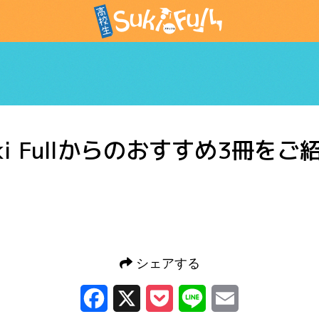
高校生スキッフル
ki Fullからのおすすめ3冊をご
シェアする
Facebook
X
Pocket
Line
Email