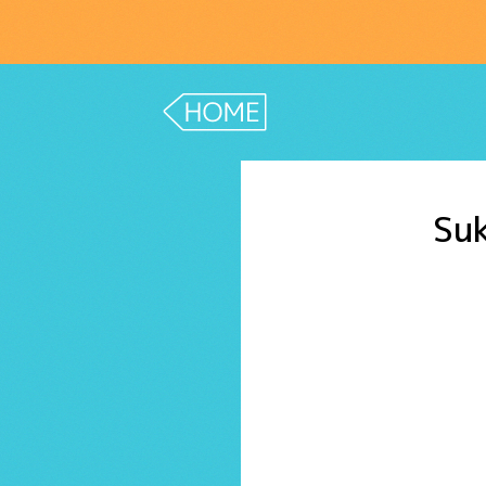
BACK TO HOME
Su