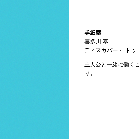
手紙屋
喜多川 泰
ディスカバー・ トゥ
主人公と一緒に働く
り。