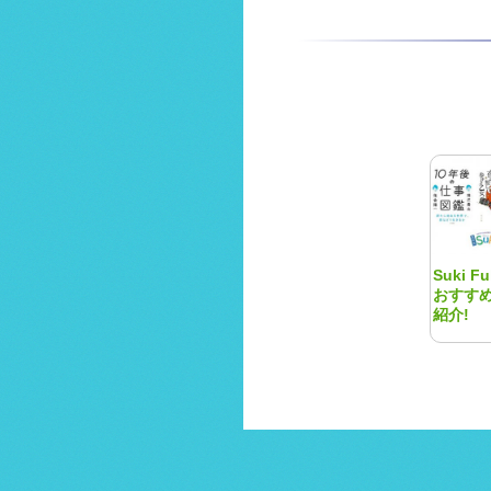
Suki F
おすす
紹介!