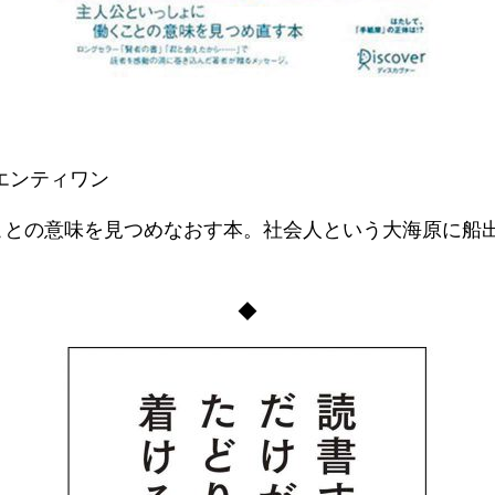
エンティワン
ことの意味を見つめなおす本。社会人という大海原に船出
◆