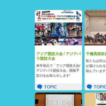
アジア競技大会 / アジアパ
千種高校吹
ラ競技大会
私たちは沢山
来年地元で「アジア競技大会/
が届けられる
アジアパラ競技大会」開催予
励んでいます
定のをお知らせします!