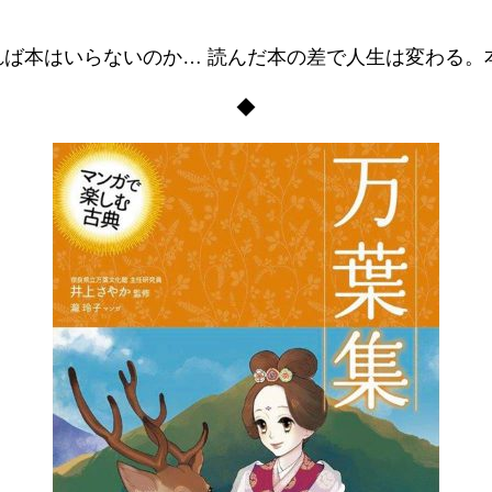
れば本はいらないのか… 読んだ本の差で人生は変わる。
◆