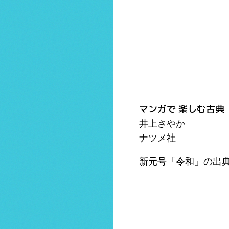
マンガで 楽しむ古典
井上さやか
ナツメ社
新元号「令和」の出