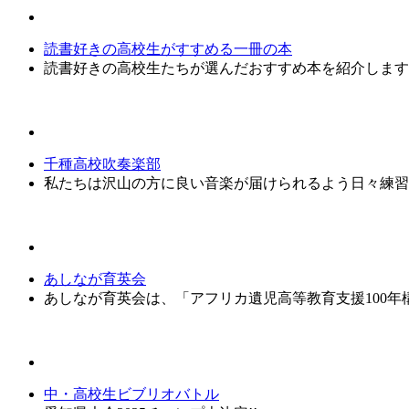
読書好きの高校生がすすめる一冊の本
読書好きの高校生たちが選んだおすすめ本を紹介します
千種高校吹奏楽部
私たちは沢山の方に良い音楽が届けられるよう日々練習
あしなが育英会
あしなが育英会は、「アフリカ遺児高等教育支援100
中・高校生ビブリオバトル