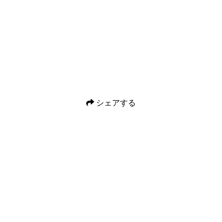
シェアする
Facebook
X
Pocket
Line
Email