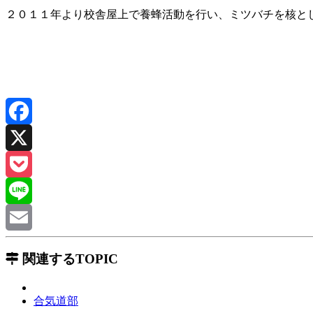
２０１１年より校舎屋上で養蜂活動を行い、ミツバチを核と
関連するTOPIC
合気道部