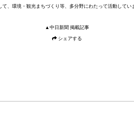
して、環境・観光まちづくり等、多分野にわたって活動してい
▲中日新聞 掲載記事
シェアする
Facebook
X
Pocket
Line
Email