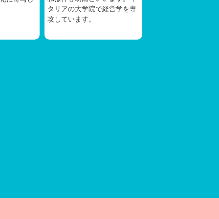
タリアの大学院で経営学を専
攻しています。