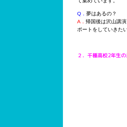
て集めています。
Q．
夢はあるの？
A．
帰国後は沢山講演
ポートをしていきた
２．千種高校2年生の