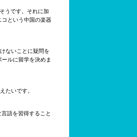
そうです。それに加
ニコという中国の楽器
けないことに疑問を
ポールに留学を決めま
えたいです。
な言語を習得すること