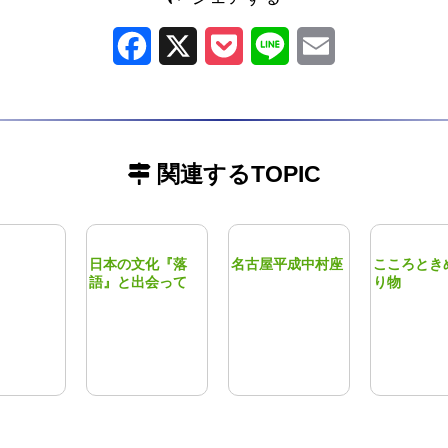
Facebook
X
Pocket
Line
Email
関連するTOPIC
日本の文化『落
名古屋平成中村座
こころとき
語』と出会って
り物