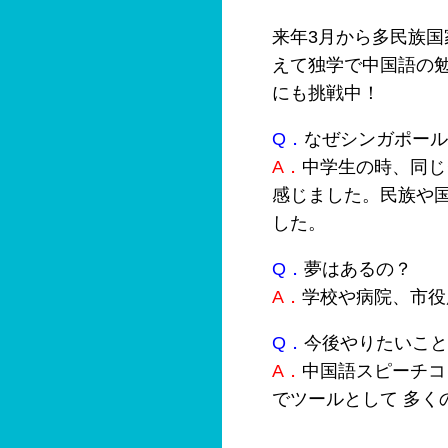
来年3月から多民族
えて独学で中国語の
にも挑戦中！
Q．
なぜシンガポール
A．
中学生の時、同じ
感じました。民族や
した。
Q．
夢はあるの？
A．
学校や病院、市役
Q．
今後やりたいこと
A．
中国語スピーチコ
でツールとして 多く