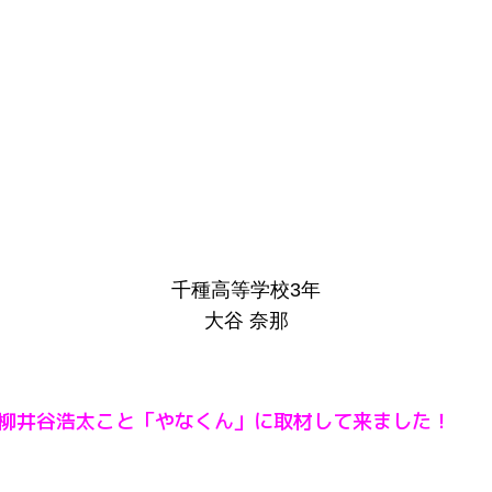
千種高等学校3年
大谷 奈那
の柳井谷浩太こと「やなくん」に取材して来ました！