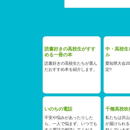
読書好きの高校生がすす
中・高校生
める一冊の本
ル
読書好きの高校生たちが選ん
愛知県大会2
だおすすめ本を紹介します。
定!!
いのちの電話
千種高校吹
不安や悩みがあったりした
私たちは沢山
ら、一人で悩まず、いつでも
が届けられる
すぐ電話で相談してくださ
励んでいます