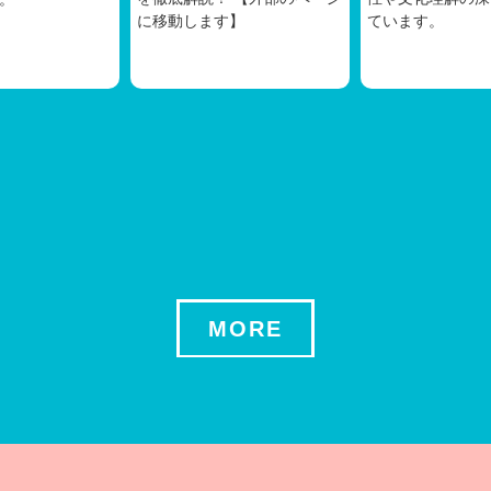
に移動します】
ています。
MORE