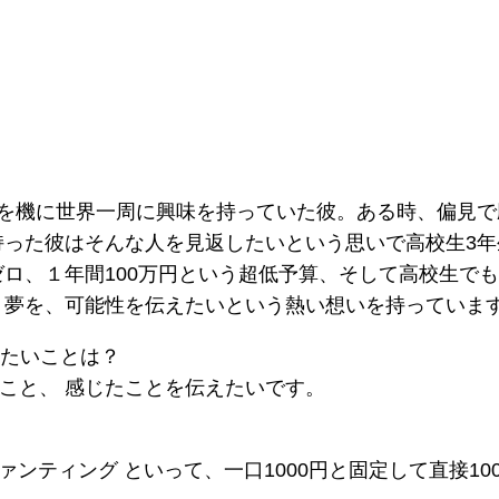
演を機に世界一周に興味を持っていた彼。ある時、偏見で
持った彼はそんな人を見返したいという思いで高校生3年
ロ、１年間100万円という超低予算、そして高校生で
、夢を、可能性を伝えたいという熱い想いを持っていま
たいことは？
たこと、 感じたことを伝えたいです。
ァンティング といって、一口1000円と固定して直接10