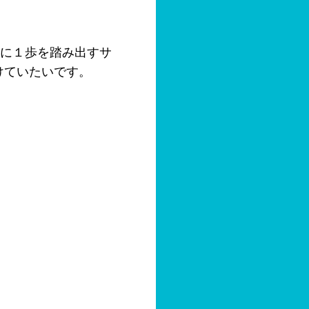
に１歩を踏み出すサ
けていたいです。