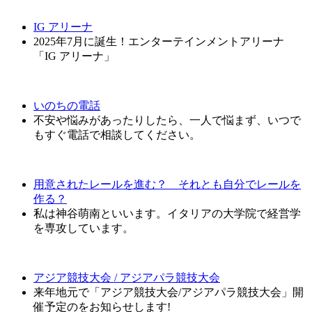
IG アリーナ
2025年7月に誕生！エンターテインメントアリーナ
「IG アリーナ」
いのちの電話
不安や悩みがあったりしたら、一人で悩まず、いつで
もすぐ電話で相談してください。
用意されたレールを進む？ それとも自分でレールを
作る？
私は神谷萌南といいます。イタリアの大学院で経営学
を専攻しています。
アジア競技大会 / アジアパラ競技大会
来年地元で「アジア競技大会/アジアパラ競技大会」開
催予定のをお知らせします!