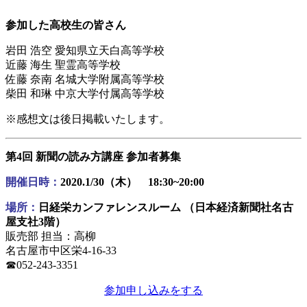
参加した高校生の皆さん
岩田 浩空 愛知県立天白高等学校
近藤 海生 聖霊高等学校
佐藤 奈南 名城大学附属高等学校
柴田 和琳 中京大学付属高等学校
※感想文は後日掲載いたします。
第4回 新聞の読み方講座 参加者募集
開催日時：
2020.1/30（木） 18:30~20:00
場所：
日経栄カンファレンスルーム （日本経済新聞社名古
屋支社3階）
販売部 担当：高柳
名古屋市中区栄4-16-33
☎︎052-243-3351
参加申し込みをする