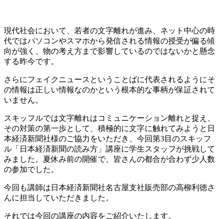
現代社会において、若者の文字離れが進み、ネット中心の時
代ではパソコンやスマホから発信される情報の授受が偏る傾
向が強く、物の考え方まで影響しているのではないかと懸念
する昨今です。
さらにフェイクニュースということばに代表されるようにそ
の情報は正しい情報なのかという根本的な事柄が保証されて
いません。
スキッフルでは文字離れはコミュニケーション離れと捉え、
その対策の第一歩として、積極的に文字に触れてみようと日
本経済新聞社様のご協力をいただき、今回第3目のスキッフ
ル「日本経済新聞の読み方」講座に学生スタッフが挑戦して
みました。夏休み前の開催で、皆さんの都合が合わず少人数
の参加でした。
今回も講師は日本経済新聞社名古屋支社販売部の高柳利徳さ
んに担当していただきました。
それでは今回の講座の内容をご紹介いたします。